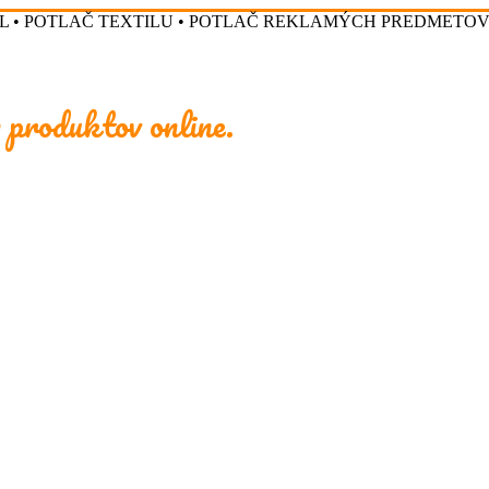
L • POTLAČ TEXTILU • POTLAČ REKLAMÝCH PREDMETO
 produktov online.