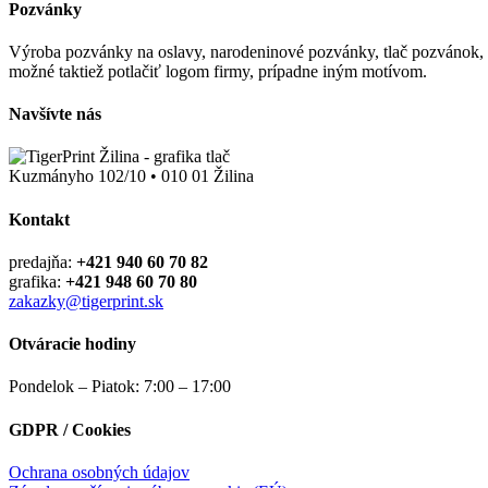
Pozvánky
Výroba pozvánky na oslavy, narodeninové pozvánky, tlač pozvánok, t
možné taktiež potlačiť logom firmy, prípadne iným motívom.
Navšívte nás
Kuzmányho 102/10 • 010 01 Žilina
Kontakt
predajňa:
+421 940 60 70 82
grafika:
+421 948 60 70 80
zakazky@tigerprint.sk
Otváracie hodiny
Pondelok – Piatok: 7:00 – 17:00
GDPR / Cookies
Ochrana osobných údajov