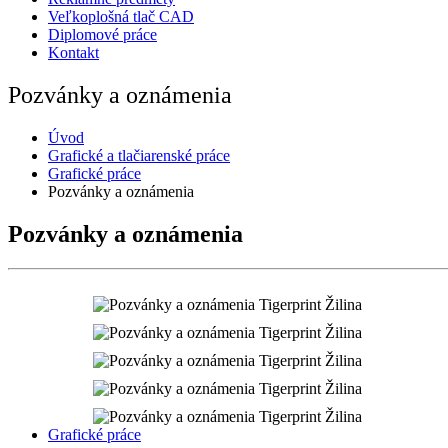
Veľkoplošná tlač CAD
Diplomové práce
Kontakt
Pozvánky a oznámenia
Úvod
Grafické a tlačiarenské práce
Grafické práce
Pozvánky a oznámenia
Pozvánky a oznámenia
Grafické práce