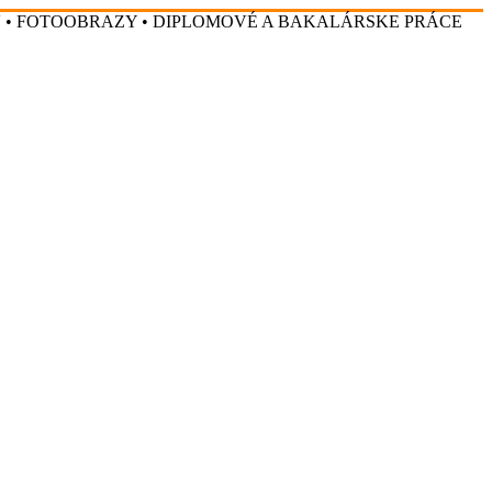
V • FOTOOBRAZY • DIPLOMOVÉ A BAKALÁRSKE PRÁCE