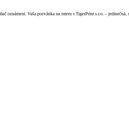
lač oznámení. Vaša pozvánka na mieru s TigerPrint s.r.o. – jedinečná