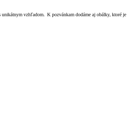
, s unikátnym vzhľadom.
K pozvánkam dodáme aj obálky, ktoré je