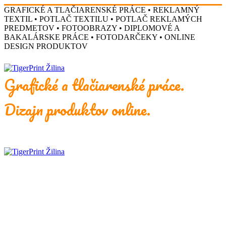
GRAFICKÉ A TLAČIARENSKÉ PRÁCE • REKLAMNÝ
TEXTIL • POTLAČ TEXTILU • POTLAČ REKLAMÝCH
PREDMETOV • FOTOOBRAZY • DIPLOMOVÉ A
BAKALÁRSKE PRÁCE • FOTODARČEKY • ONLINE
DESIGN PRODUKTOV
Grafické a tlačiarenské práce.
Dizajn produktov online.